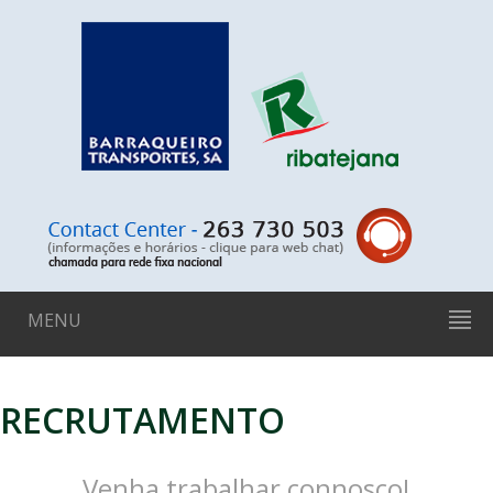
MENU
RECRUTAMENTO
Venha trabalhar connosco!