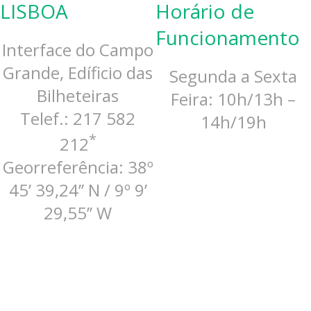
LISBOA
Horário de
Funcionamento
Interface do Campo
Grande, Edíficio das
Segunda a Sexta
Bilheteiras
Feira: 10h/13h –
Telef.: 217 582
14h/19h
*
212
Georreferência: 38º
45’ 39,24’’ N / 9º 9’
29,55’’ W