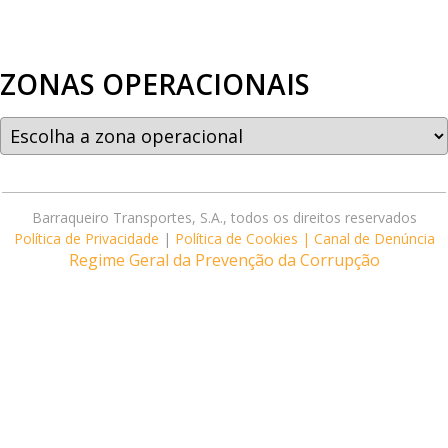
ZONAS OPERACIONAIS
Barraqueiro Transportes, S.A., todos os direitos reservados
Política de Privacidade
|
Política de Cookies |
Canal de Denúncia
Regime Geral da Prevenção da Corrupção