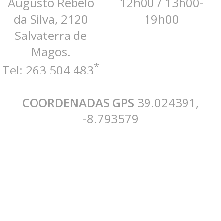
Augusto Rebelo
12h00 / 13h00-
da Silva, 2120
19h00
Salvaterra de
Magos.
*
Tel: 263 504 483
COORDENADAS GPS
39.024391,
-8.793579