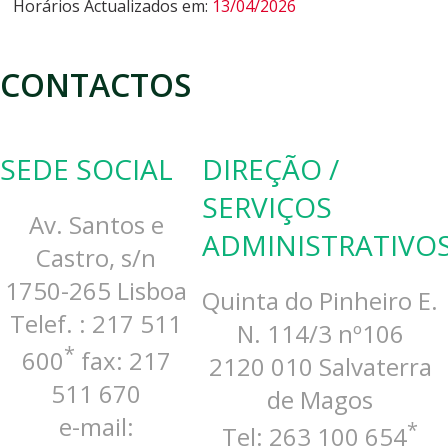
Horários Actualizados em:
13/04/2026
CONTACTOS
SEDE SOCIAL
DIREÇÃO /
SERVIÇOS
Av. Santos e
ADMINISTRATIVO
Castro, s/n
1750-265 Lisboa
Quinta do Pinheiro E.
Telef. : 217 511
N. 114/3 nº106
*
600
fax: 217
2120 010 Salvaterra
511 670
de Magos
e-mail:
*
Tel: 263 100 654